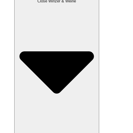
Close Winzer & Weine