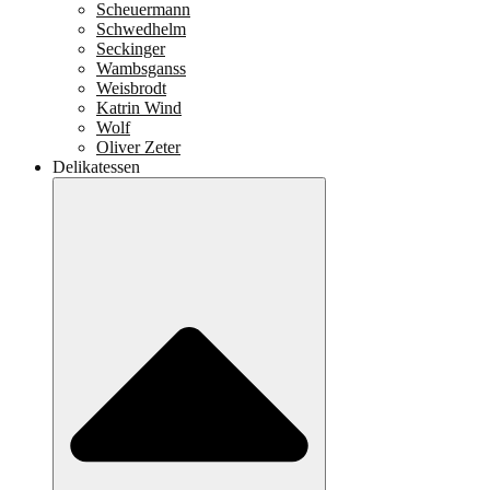
Scheuermann
Schwedhelm
Seckinger
Wambsganss
Weisbrodt
Katrin Wind
Wolf
Oliver Zeter
Delikatessen